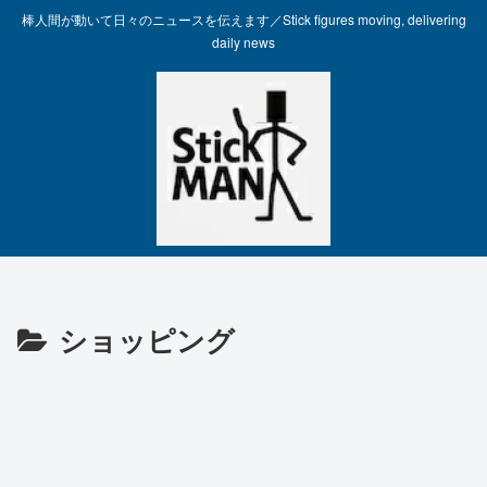
棒人間が動いて日々のニュースを伝えます／Stick figures moving, delivering
daily news
ショッピング