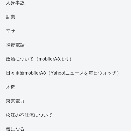
人身事故
副業
幸せ
携帯電話
政治について（mobilerA8より）
日々更新mobilerA8（Yahoo!ニュースを毎日ウォッチ）
木造
東京電力
松江の不昧流について
気になる