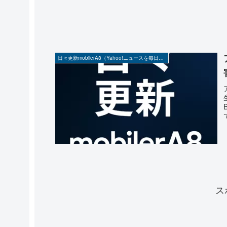
日々更新mobilerA8（Yahoo!ニュースを毎日ウォッチ）
ス