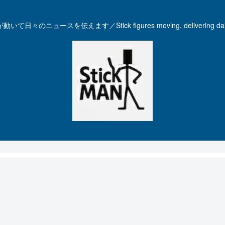
いて日々のニュースを伝えます／Stick figures moving, delivering dail