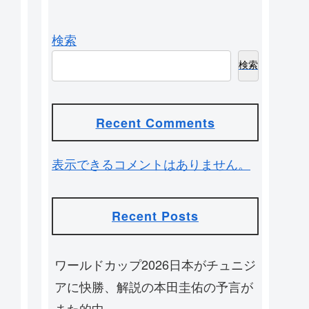
検索
検索
Recent Comments
表示できるコメントはありません。
Recent Posts
ワールドカップ2026日本がチュニジ
アに快勝、解説の本田圭佑の予言が
また的中