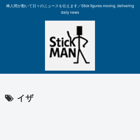
棒人間が動いて日々のニュースを伝えます／Stick figures moving, delivering
daily news
イザ