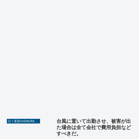
台風に置いて出勤させ、被害が出
日々更新mobilerA8（Yahoo!ニュースを毎日ウォッチ）
た場合は全て会社で費用負担など
すべきだ。