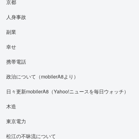
京都
人身事故
副業
幸せ
携帯電話
政治について（mobilerA8より）
日々更新mobilerA8（Yahoo!ニュースを毎日ウォッチ）
木造
東京電力
松江の不昧流について