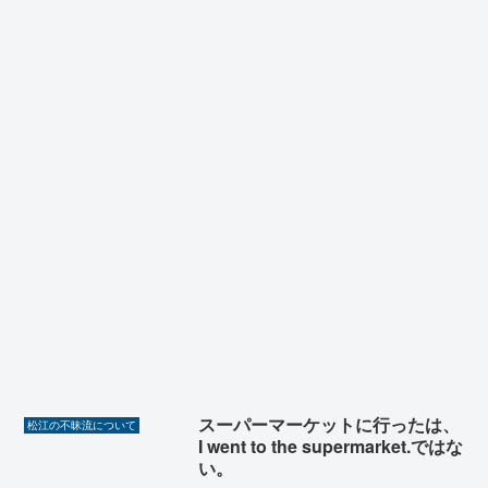
スーパーマーケットに行ったは、
松江の不昧流について
I went to the supermarket.ではな
い。