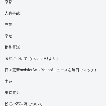
京都
人身事故
副業
幸せ
携帯電話
政治について（mobilerA8より）
日々更新mobilerA8（Yahoo!ニュースを毎日ウォッチ）
木造
東京電力
松江の不昧流について