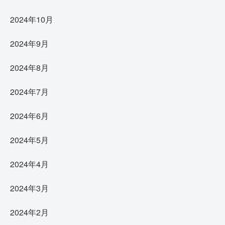
2024年10月
2024年9月
2024年8月
2024年7月
2024年6月
2024年5月
2024年4月
2024年3月
2024年2月