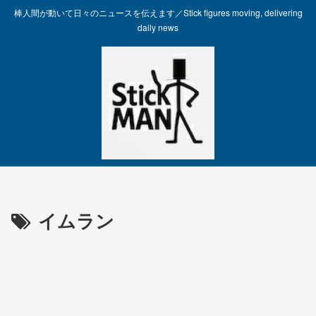
棒人間が動いて日々のニュースを伝えます／Stick figures moving, delivering
daily news
イムラン