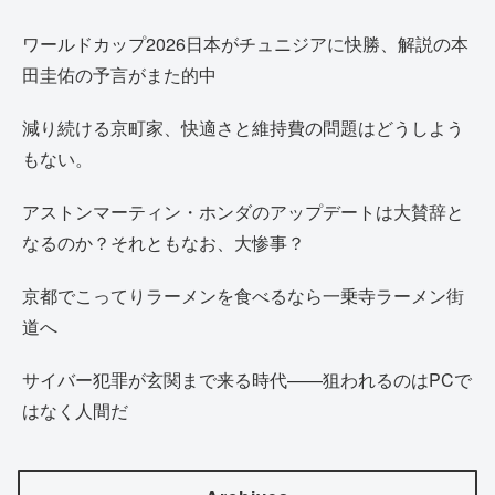
ワールドカップ2026日本がチュニジアに快勝、解説の本
田圭佑の予言がまた的中
減り続ける京町家、快適さと維持費の問題はどうしよう
もない。
アストンマーティン・ホンダのアップデートは大賛辞と
なるのか？それともなお、大惨事？
京都でこってりラーメンを食べるなら一乗寺ラーメン街
道へ
サイバー犯罪が玄関まで来る時代——狙われるのはPCで
はなく人間だ