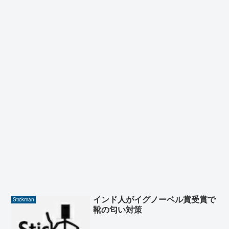
インド人がイグノーベル賞受賞で
Stickman
靴の匂い対策