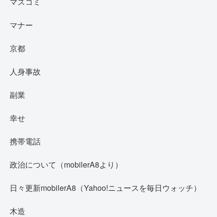
マスコミ
マナー
京都
人身事故
副業
幸せ
携帯電話
政治について（mobilerA8より）
日々更新mobilerA8（Yahoo!ニュースを毎日ウォッチ）
木造