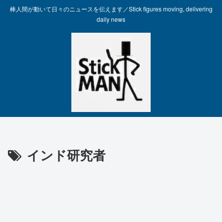
棒人間が動いて日々のニュースを伝えます／Stick figures moving, delivering
daily news
インド研究者