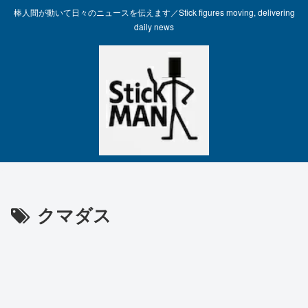
棒人間が動いて日々のニュースを伝えます／Stick figures moving, delivering
daily news
クマダス