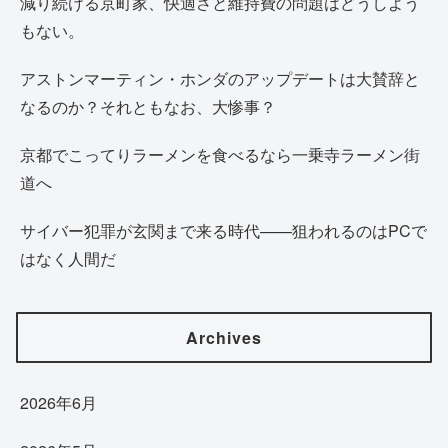
減り続ける京町家、快適さと維持費の問題はどうしよう
もない。
アストンマーティン・ホンダのアップデートは大賛辞と
なるのか？それともなお、大惨事？
京都でこってりラーメンを食べるなら一乗寺ラーメン街
道へ
サイバー犯罪が玄関まで来る時代——狙われるのはPCで
はなく人間だ
Archives
2026年6月