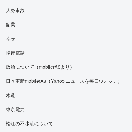
人身事故
副業
幸せ
携帯電話
政治について（mobilerA8より）
日々更新mobilerA8（Yahoo!ニュースを毎日ウォッチ）
木造
東京電力
松江の不昧流について