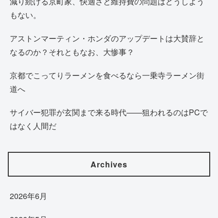
減り続ける京町家、快適さと維持費の問題はどうしよう
もない。
アストンマーティン・ホンダのアップデートは大賛辞と
なるのか？それともなお、大惨事？
京都でこってりラーメンを食べるなら一乗寺ラーメン街
道へ
サイバー犯罪が玄関まで来る時代——狙われるのはPCで
はなく人間だ
Archives
2026年6月