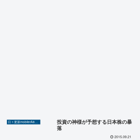
投資の神様が予想する日本株の暴
日々更新mobilerA8（Yahoo!ニュースを毎日ウォッチ）
落
2015.09.21