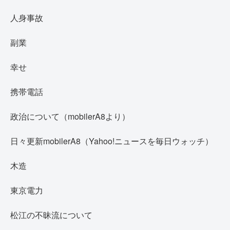
人身事故
副業
幸せ
携帯電話
政治について（mobilerA8より）
日々更新mobilerA8（Yahoo!ニュースを毎日ウォッチ）
木造
東京電力
松江の不昧流について