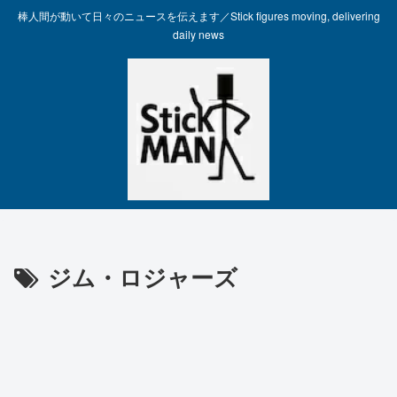
棒人間が動いて日々のニュースを伝えます／Stick figures moving, delivering
daily news
ジム・ロジャーズ