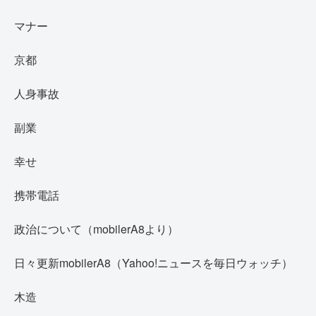
マナー
京都
人身事故
副業
幸せ
携帯電話
政治について（mobilerA8より）
日々更新mobilerA8（Yahoo!ニュースを毎日ウォッチ）
木造