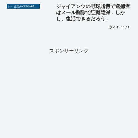
ジャイアンツの野球賭博で逮捕者
日々更新mobilerA8（Yahoo!ニュースを毎日ウォッチ）
はメール削除で証拠隠滅．しか
し、復活できるだろう．
2015.11.11
スポンサーリンク