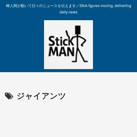
棒人間が動いて日々のニュースを伝えます／Stick figures moving, delivering
daily news
ジャイアンツ