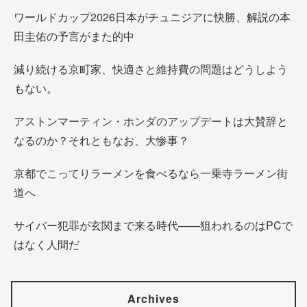
ワールドカップ2026日本がチュニジアに快勝、解説の本
田圭佑の予言がまた的中
減り続ける京町家、快適さと維持費の問題はどうしよう
もない。
アストンマーティン・ホンダのアップデートは大賛辞と
なるのか？それともなお、大惨事？
京都でこってりラーメンを食べるなら一乗寺ラーメン街
道へ
サイバー犯罪が玄関まで来る時代——狙われるのはPCで
はなく人間だ
Archives