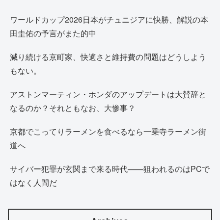
ワールドカップ2026日本がチュニジアに快勝、解説の本
田圭佑の予言がまた的中
減り続ける京町家、快適さと維持費の問題はどうしよう
もない。
アストンマーティン・ホンダのアップデートは大賛辞と
なるのか？それともなお、大惨事？
京都でこってりラーメンを食べるなら一乗寺ラーメン街
道へ
サイバー犯罪が玄関まで来る時代——狙われるのはPCで
はなく人間だ