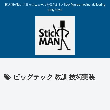
棒人間が動いて日々のニュースを伝えます／Stick figures moving, delivering
daily news
ビッグテック 教訓 技術実装