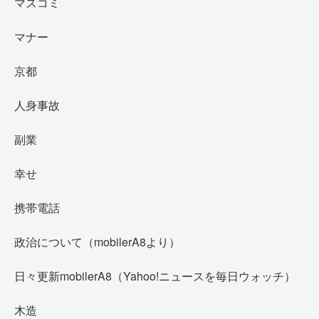
マスコミ
マナー
京都
人身事故
副業
幸せ
携帯電話
政治について（mobilerA8より）
日々更新mobilerA8（Yahoo!ニュースを毎日ウォッチ）
木造