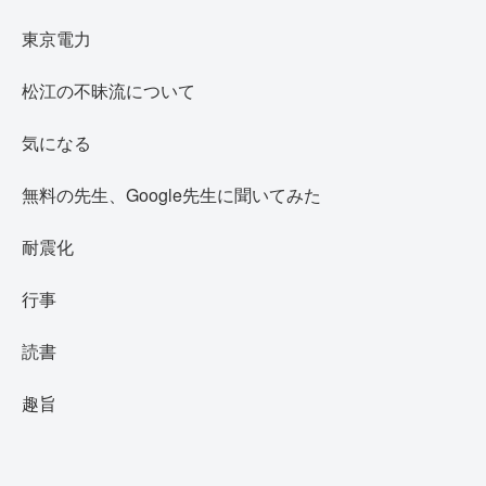
東京電力
松江の不昧流について
気になる
無料の先生、Google先生に聞いてみた
耐震化
行事
読書
趣旨