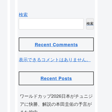
検索
検索
Recent Comments
表示できるコメントはありません。
Recent Posts
ワールドカップ2026日本がチュニジ
アに快勝、解説の本田圭佑の予言が
また的中