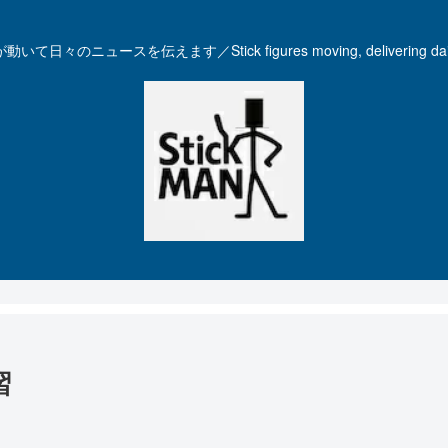
いて日々のニュースを伝えます／Stick figures moving, delivering dail
習