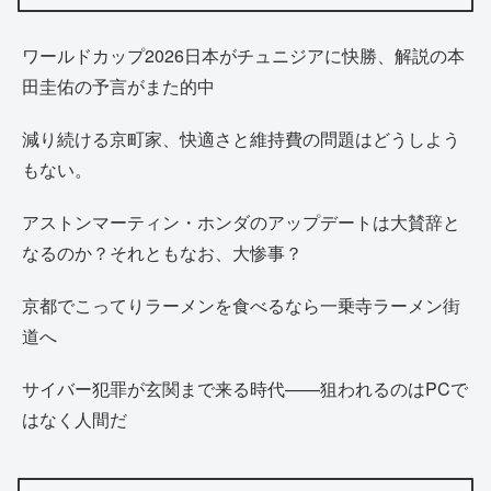
ワールドカップ2026日本がチュニジアに快勝、解説の本
田圭佑の予言がまた的中
減り続ける京町家、快適さと維持費の問題はどうしよう
もない。
アストンマーティン・ホンダのアップデートは大賛辞と
なるのか？それともなお、大惨事？
京都でこってりラーメンを食べるなら一乗寺ラーメン街
道へ
サイバー犯罪が玄関まで来る時代——狙われるのはPCで
はなく人間だ