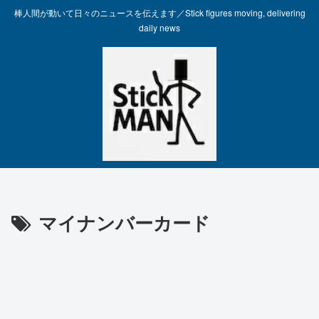
棒人間が動いて日々のニュースを伝えます／Stick figures moving, delivering
daily news
マイナンバーカード