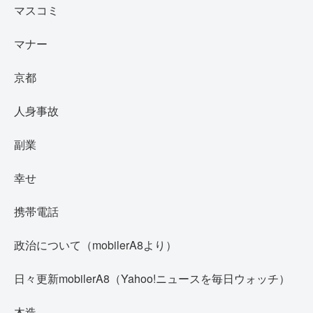
マスコミ
マナー
京都
人身事故
副業
幸せ
携帯電話
政治について（mobilerA8より）
日々更新mobilerA8（Yahoo!ニュースを毎日ウォッチ）
木造