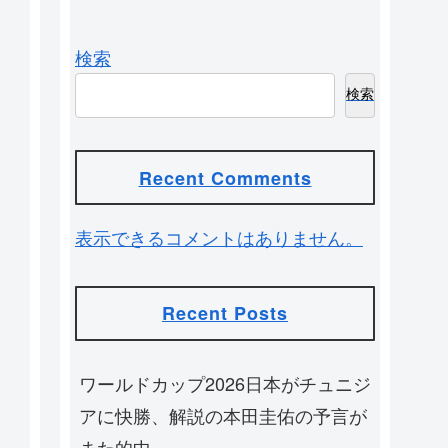
検索
検索
Recent Comments
表示できるコメントはありません。
Recent Posts
ワールドカップ2026日本がチュニジ
アに快勝、解説の本田圭佑の予言が
また的中