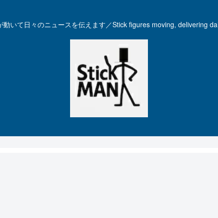
いて日々のニュースを伝えます／Stick figures moving, delivering dail