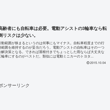
高齢者にも自転車は必要。電動アシストの3輪車なら転
倒リスクは少ない。
行動範囲が狭まるというのは何事にもマイナス。自転車程度までの行
動範囲を維持するのが妥当だろう。電動アシストの自転車はその一つ
の解決策となる。できれば屋根付きでちょっとした雨ならば大丈夫な
三輪車にするのがベストだ。類似には電動ミニカーのトヨタ...
2015.10.04
ポンサーリンク