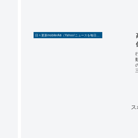
日々更新mobilerA8（Yahoo!ニュースを毎日ウォッチ）
ス