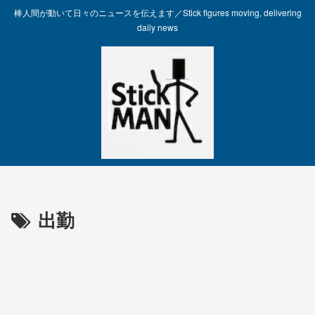
棒人間が動いて日々のニュースを伝えます／Stick figures moving, delivering
daily news
出勤