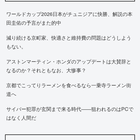
ワールドカップ2026日本がチュニジアに快勝、解説の本
田圭佑の予言がまた的中
減り続ける京町家、快適さと維持費の問題はどうしよう
もない。
アストンマーティン・ホンダのアップデートは大賛辞と
なるのか？それともなお、大惨事？
京都でこってりラーメンを食べるなら一乗寺ラーメン街
道へ
サイバー犯罪が玄関まで来る時代——狙われるのはPCで
はなく人間だ