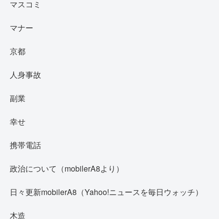
マスコミ
マナー
京都
人身事故
副業
幸せ
携帯電話
政治について（mobilerA8より）
日々更新mobilerA8（Yahoo!ニュースを毎日ウォッチ）
木造