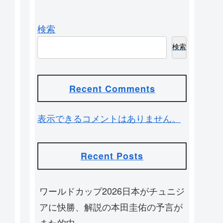
検索
検索
Recent Comments
表示できるコメントはありません。
Recent Posts
ワールドカップ2026日本がチュニジ
アに快勝、解説の本田圭佑の予言が
また的中