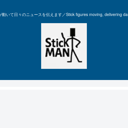
いて日々のニュースを伝えます／Stick figures moving, delivering dail