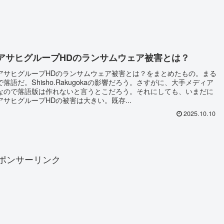
アサヒグループHDのランサムウェア被害とは？
アサヒグループHDのランサムウェア被害とは？をまとめたもの。まる
で落語だ。Shisho.Rakugokaの影響だろう。さすがに、大手メディア
なので落語版は作れないと言うとこだろう。それにしても、いまだに
アサヒグループHDの被害は大きい。既存...
2025.10.10
ポンサーリンク