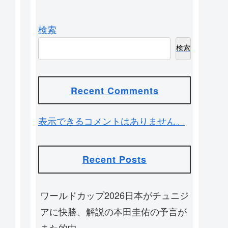
検索
検索
Recent Comments
表示できるコメントはありません。
Recent Posts
ワールドカップ2026日本がチュニジ
アに快勝、解説の本田圭佑の予言が
また的中