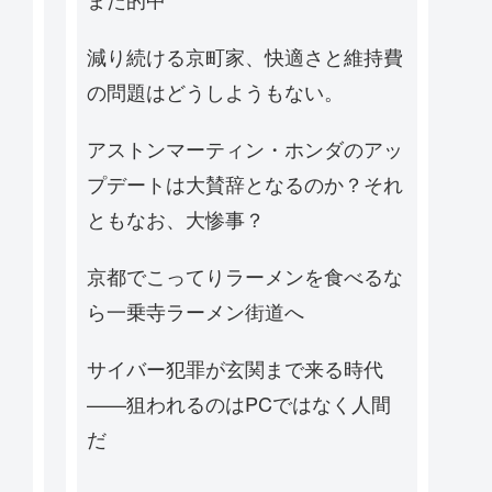
減り続ける京町家、快適さと維持費
の問題はどうしようもない。
アストンマーティン・ホンダのアッ
プデートは大賛辞となるのか？それ
ともなお、大惨事？
京都でこってりラーメンを食べるな
ら一乗寺ラーメン街道へ
サイバー犯罪が玄関まで来る時代
——狙われるのはPCではなく人間
だ