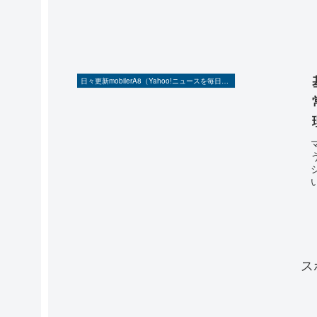
日々更新mobilerA8（Yahoo!ニュースを毎日ウォッチ）
ス