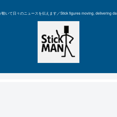
いて日々のニュースを伝えます／Stick figures moving, delivering dail