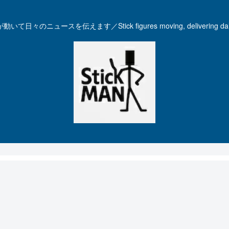
いて日々のニュースを伝えます／Stick figures moving, delivering dail