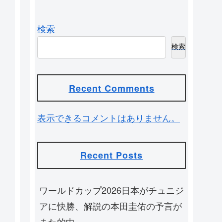
検索
検索
Recent Comments
表示できるコメントはありません。
Recent Posts
ワールドカップ2026日本がチュニジ
アに快勝、解説の本田圭佑の予言が
また的中