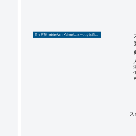
日々更新mobilerA8（Yahoo!ニュースを毎日ウォッチ）
ス