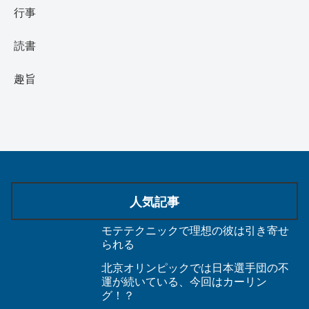
行事
読書
趣旨
人気記事
モテテクニックで理想の彼は引き寄せ
られる
北京オリンピックでは日本選手団の不
運が続いている、今回はカーリン
グ！？