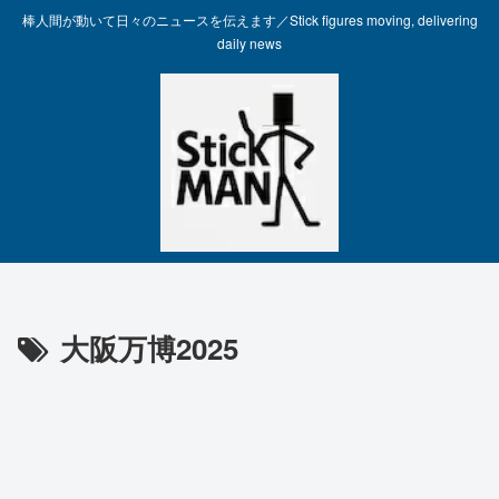
棒人間が動いて日々のニュースを伝えます／Stick figures moving, delivering
daily news
大阪万博2025