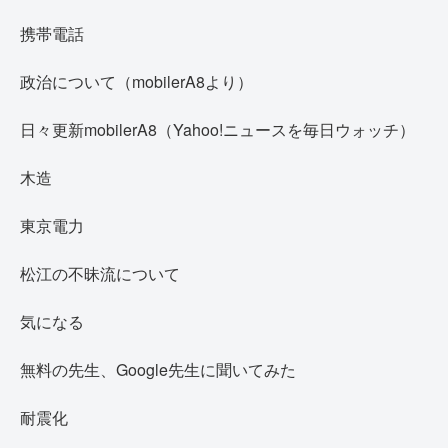
携帯電話
政治について（mobilerA8より）
日々更新mobilerA8（Yahoo!ニュースを毎日ウォッチ）
木造
東京電力
松江の不昧流について
気になる
無料の先生、Google先生に聞いてみた
耐震化