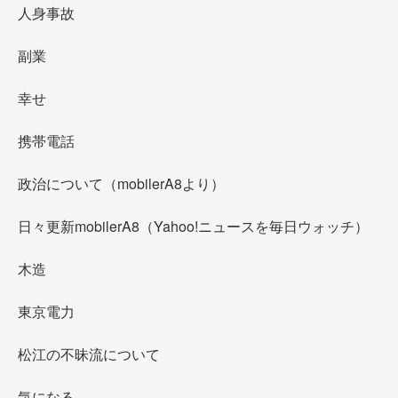
人身事故
副業
幸せ
携帯電話
政治について（mobilerA8より）
日々更新mobilerA8（Yahoo!ニュースを毎日ウォッチ）
木造
東京電力
松江の不昧流について
気になる