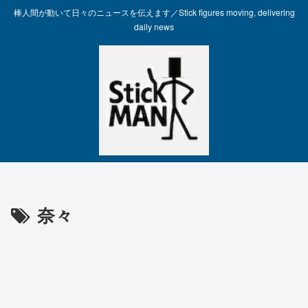
棒人間が動いて日々のニュースを伝えます／Stick figures moving, delivering
daily news
奈々