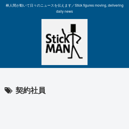
棒人間が動いて日々のニュースを伝えます／Stick figures moving, delivering
daily news
契約社員