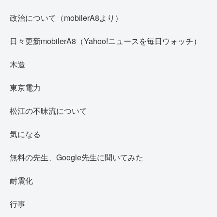
政治について（mobilerA8より）
日々更新mobilerA8（Yahoo!ニュースを毎日ウォッチ）
木造
東京電力
松江の不昧流について
気になる
無料の先生、Google先生に聞いてみた
耐震化
行事