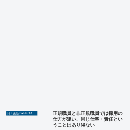
正規職員と非正規職員では採用の
日々更新mobilerA8（Yahoo!ニュースを毎日ウォッチ）
仕方が違い、同じ仕事・責任とい
うことはあり得ない