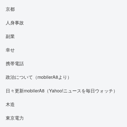
京都
人身事故
副業
幸せ
携帯電話
政治について（mobilerA8より）
日々更新mobilerA8（Yahoo!ニュースを毎日ウォッチ）
木造
東京電力