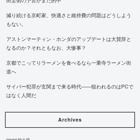
田圭佑の予言がまた的中
減り続ける京町家、快適さと維持費の問題はどうしよう
もない。
アストンマーティン・ホンダのアップデートは大賛辞と
なるのか？それともなお、大惨事？
京都でこってりラーメンを食べるなら一乗寺ラーメン街
道へ
サイバー犯罪が玄関まで来る時代——狙われるのはPCで
はなく人間だ
Archives