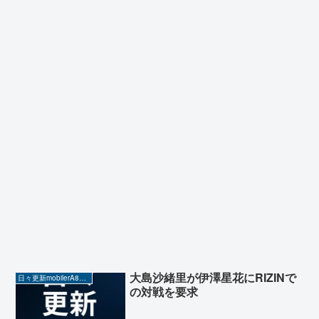
大島沙緒里が伊澤星花にRIZINで
日々更新mobilerA8（Yahoo!ニュースを毎日ウォッチ）
の対戦を要求