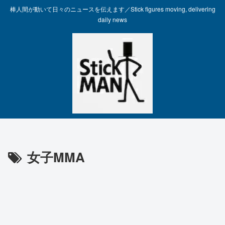
棒人間が動いて日々のニュースを伝えます／Stick figures moving, delivering
daily news
女子MMA