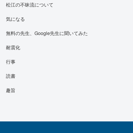
松江の不昧流について
気になる
無料の先生、Google先生に聞いてみた
耐震化
行事
読書
趣旨