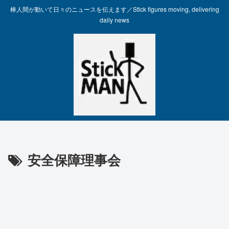
棒人間が動いて日々のニュースを伝えます／Stick figures moving, delivering
daily news
安全保障理事会