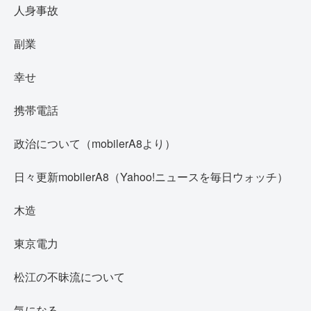
人身事故
副業
幸せ
携帯電話
政治について（mobilerA8より）
日々更新mobilerA8（Yahoo!ニュースを毎日ウォッチ）
木造
東京電力
松江の不昧流について
気になる