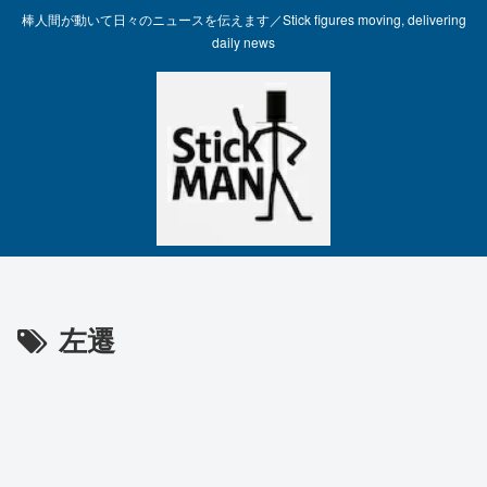
棒人間が動いて日々のニュースを伝えます／Stick figures moving, delivering
daily news
左遷