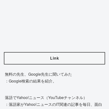
Link
無料の先生、Google先生に聞いてみた
：Google検索の結果を紹介。
落語でYahoo!ニュース（YouTubeチャンネル）
：落語家がYahoo!ニュースのIT関連の記事を毎日、面白