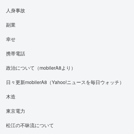
人身事故
副業
幸せ
携帯電話
政治について（mobilerA8より）
日々更新mobilerA8（Yahoo!ニュースを毎日ウォッチ）
木造
東京電力
松江の不昧流について