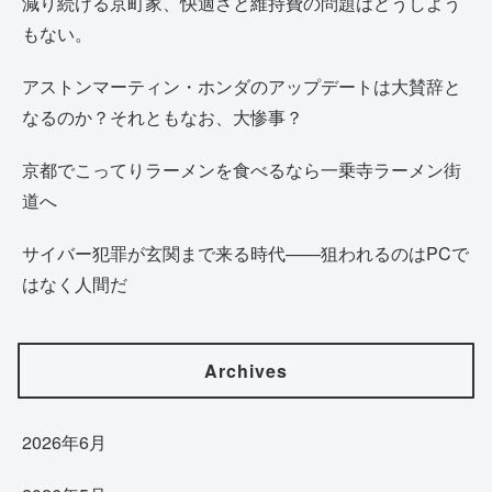
減り続ける京町家、快適さと維持費の問題はどうしよう
もない。
アストンマーティン・ホンダのアップデートは大賛辞と
なるのか？それともなお、大惨事？
京都でこってりラーメンを食べるなら一乗寺ラーメン街
道へ
サイバー犯罪が玄関まで来る時代——狙われるのはPCで
はなく人間だ
Archives
2026年6月