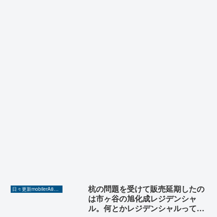
杭の問題を受けて販売延期したの
日々更新mobilerA8（Yahoo!ニュースを毎日ウォッチ）
は市ヶ谷の旭化成レジデンシャ
ル。何とかレジデンシャルっても