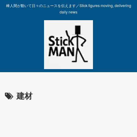
棒人間が動いて日々のニュースを伝えます／Stick figures moving, delivering
daily news
建材