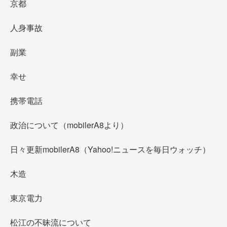
京都
人身事故
副業
幸せ
携帯電話
政治について（mobilerA8より）
日々更新mobilerA8（Yahoo!ニュースを毎日ウォッチ）
木造
東京電力
松江の不昧流について