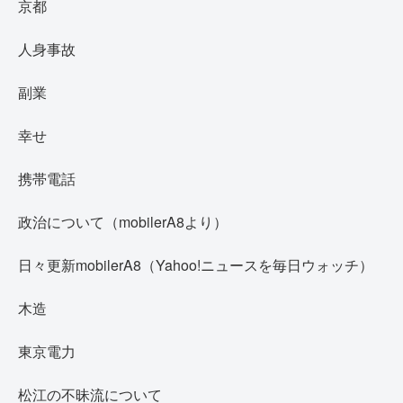
京都
人身事故
副業
幸せ
携帯電話
政治について（mobilerA8より）
日々更新mobilerA8（Yahoo!ニュースを毎日ウォッチ）
木造
東京電力
松江の不昧流について