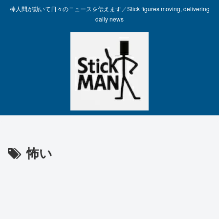
棒人間が動いて日々のニュースを伝えます／Stick figures moving, delivering
daily news
怖い