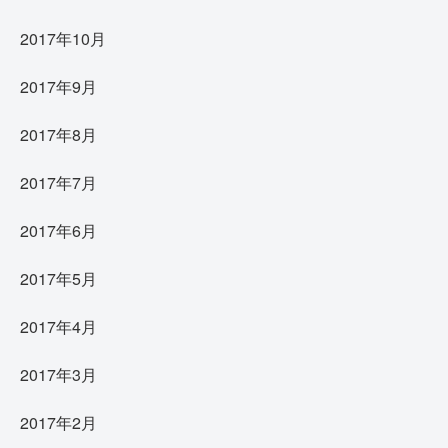
2017年10月
2017年9月
2017年8月
2017年7月
2017年6月
2017年5月
2017年4月
2017年3月
2017年2月