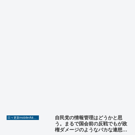
自民党の情報管理はどうかと思
日々更新mobilerA8（Yahoo!ニュースを毎日ウォッチ）
う。まるで国会前の反戦でもが政
権ダメージのようなバカな連想を