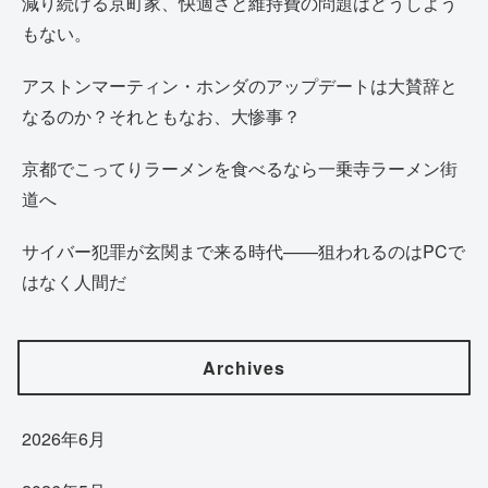
減り続ける京町家、快適さと維持費の問題はどうしよう
もない。
アストンマーティン・ホンダのアップデートは大賛辞と
なるのか？それともなお、大惨事？
京都でこってりラーメンを食べるなら一乗寺ラーメン街
道へ
サイバー犯罪が玄関まで来る時代——狙われるのはPCで
はなく人間だ
Archives
2026年6月