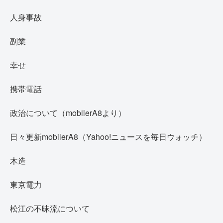
人身事故
副業
幸せ
携帯電話
政治について（mobilerA8より）
日々更新mobilerA8（Yahoo!ニュースを毎日ウォッチ）
木造
東京電力
松江の不昧流について