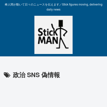
棒人間が動いて日々のニュースを伝えます／Stick figures moving, delivering
daily news
政治 SNS 偽情報