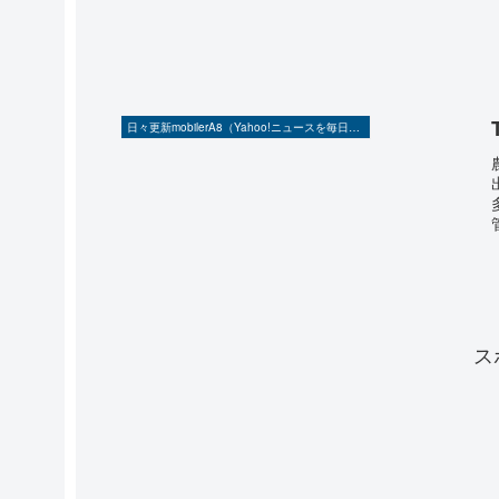
日々更新mobilerA8（Yahoo!ニュースを毎日ウォッチ）
ス