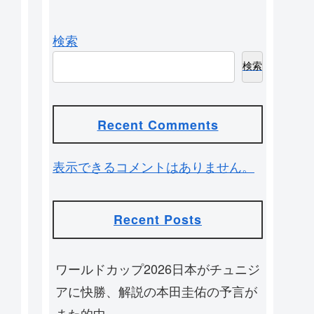
検索
検索
Recent Comments
表示できるコメントはありません。
Recent Posts
ワールドカップ2026日本がチュニジ
アに快勝、解説の本田圭佑の予言が
また的中