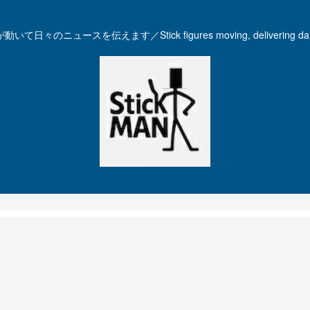
いて日々のニュースを伝えます／Stick figures moving, delivering dail