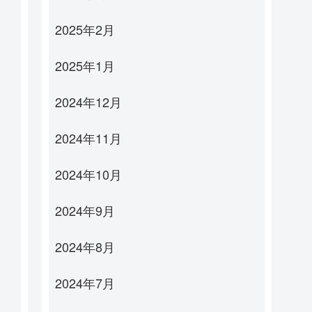
2025年2月
2025年1月
2024年12月
2024年11月
2024年10月
2024年9月
2024年8月
2024年7月