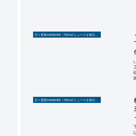
日々更新mobilerA8（Yahoo!ニュースを毎日ウォッチ）
日々更新mobilerA8（Yahoo!ニュースを毎日ウォッチ）