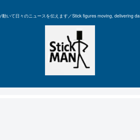
いて日々のニュースを伝えます／Stick figures moving, delivering dail