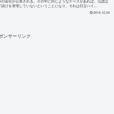
外の会社が公表される。その中に同じようなケースがあれば、元請は
下請けを管理していないということになり、それは日立ハイ...
2015.10.24
ポンサーリンク