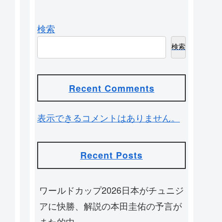
検索
検索
Recent Comments
表示できるコメントはありません。
Recent Posts
ワールドカップ2026日本がチュニジ
アに快勝、解説の本田圭佑の予言が
また的中