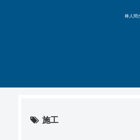
棒人間が動
施工