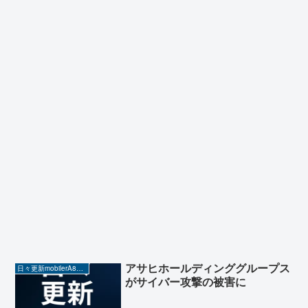
アサヒホールディンググループス
日々更新mobilerA8（Yahoo!ニュースを毎日ウォッチ）
がサイバー攻撃の被害に