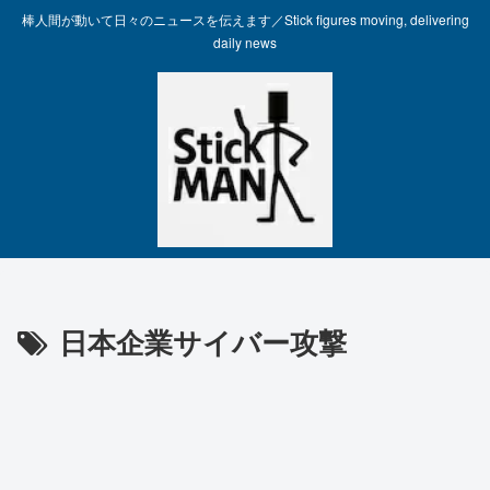
棒人間が動いて日々のニュースを伝えます／Stick figures moving, delivering
daily news
日本企業サイバー攻撃