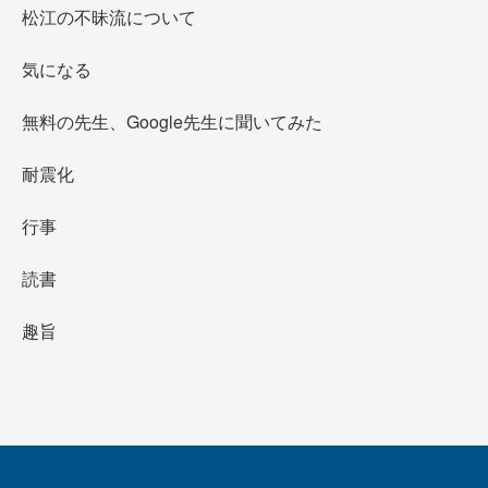
松江の不昧流について
気になる
無料の先生、Google先生に聞いてみた
耐震化
行事
読書
趣旨