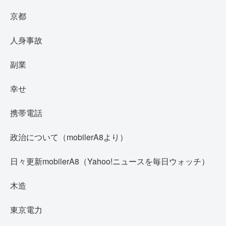
京都
人身事故
副業
幸せ
携帯電話
政治について（mobilerA8より）
日々更新mobilerA8（Yahoo!ニュースを毎日ウォッチ）
木造
東京電力