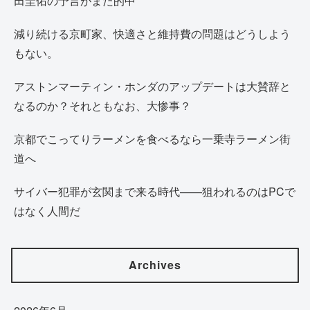
田圭佑の予言がまた的中
減り続ける京町家、快適さと維持費の問題はどうしよう
もない。
アストンマーティン・ホンダのアップデートは大賛辞と
なるのか？それともなお、大惨事？
京都でこってりラーメンを食べるなら一乗寺ラーメン街
道へ
サイバー犯罪が玄関まで来る時代——狙われるのはPCで
はなく人間だ
Archives