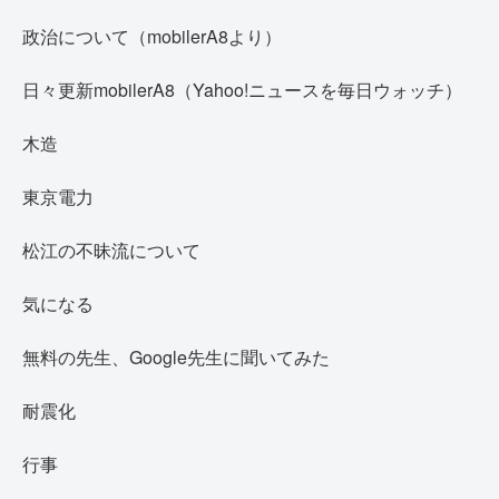
政治について（mobilerA8より）
日々更新mobilerA8（Yahoo!ニュースを毎日ウォッチ）
木造
東京電力
松江の不昧流について
気になる
無料の先生、Google先生に聞いてみた
耐震化
行事