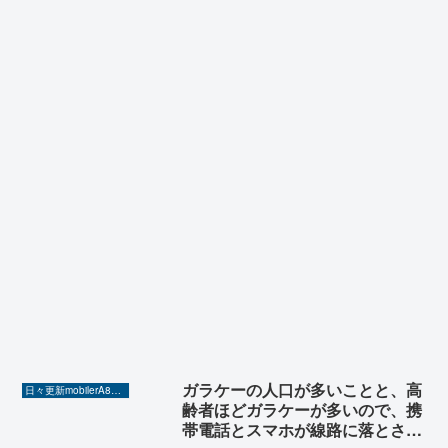
ガラケーの人口が多いことと、高
日々更新mobilerA8（Yahoo!ニュースを毎日ウォッチ）
齢者ほどガラケーが多いので、携
帯電話とスマホが線路に落とされ