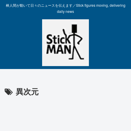
棒人間が動いて日々のニュースを伝えます／Stick figures moving, delivering
daily news
異次元