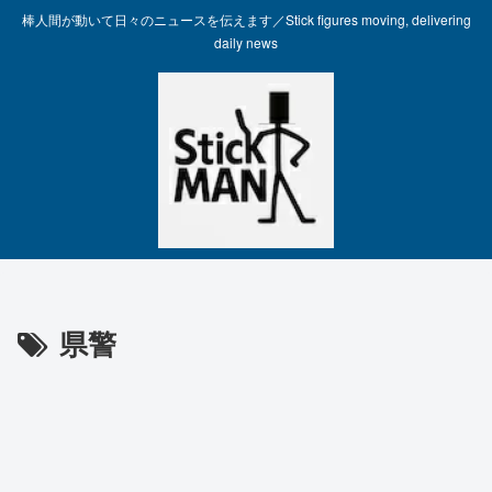
棒人間が動いて日々のニュースを伝えます／Stick figures moving, delivering
daily news
県警