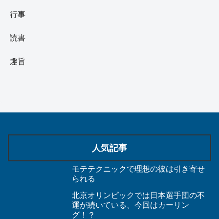
行事
読書
趣旨
人気記事
モテテクニックで理想の彼は引き寄せ
られる
北京オリンピックでは日本選手団の不
運が続いている、今回はカーリン
グ！？