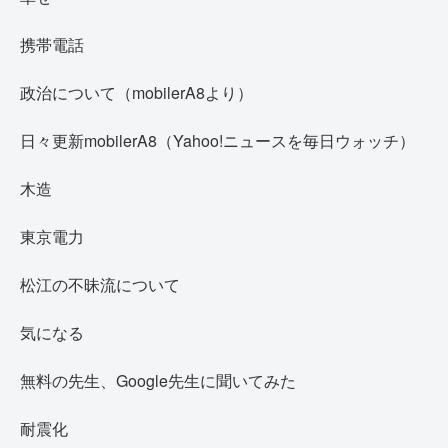
携帯電話
政治について（mobilerA8より）
日々更新mobilerA8（Yahoo!ニュースを毎日ウォッチ）
木造
東京電力
松江の不昧流について
気になる
無料の先生、Google先生に聞いてみた
耐震化