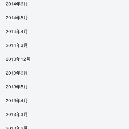
2014年6月
2014年5月
2014年4月
2014年3月
2013年12月
2013年6月
2013年5月
2013年4月
2013年3月
2013年2月