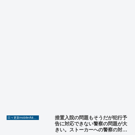
措置入院の問題もそうだが犯行予
日々更新mobilerA8（Yahoo!ニュースを毎日ウォッチ）
告に対応できない警察の問題が大
きい。ストーカーへの警察の対応