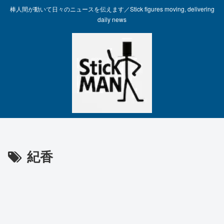
棒人間が動いて日々のニュースを伝えます／Stick figures moving, delivering
daily news
紀香