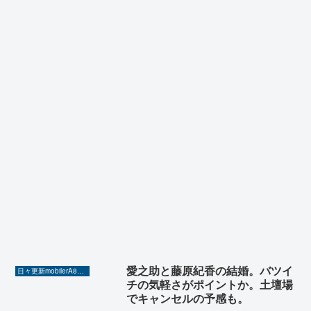
愛之助と藤原紀香の結婚。バツイ
日々更新mobilerA8（Yahoo!ニュースを毎日ウォッチ）
チの気軽さがポイントか。土壇場
でキャンセルの予感も。