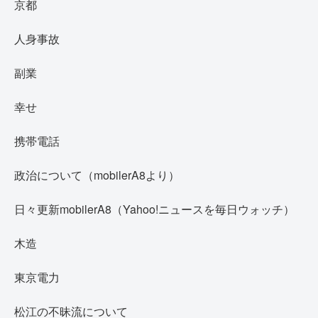
京都
人身事故
副業
幸せ
携帯電話
政治について（mobilerA8より）
日々更新mobilerA8（Yahoo!ニュースを毎日ウォッチ）
木造
東京電力
松江の不昧流について