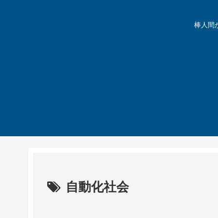
棒人間が動
自動化社会