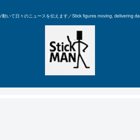
いて日々のニュースを伝えます／Stick figures moving, delivering dail