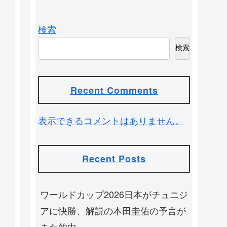
検索
検索
Recent Comments
表示できるコメントはありません。
Recent Posts
ワールドカップ2026日本がチュニジ
アに快勝、解説の本田圭佑の予言が
また的中