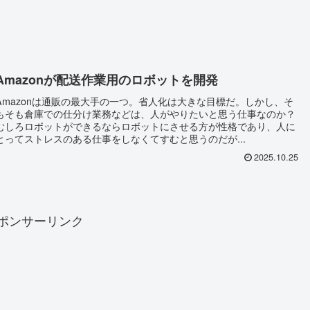
Amazonが配送作業用のロボットを開発
Amazonは通販の最大手の一つ。省人化は大きな目標だ。しかし、そ
もそも倉庫での仕分け業務などは、人がやりたいと思う仕事なのか？
むしろロボットができるならロボットにさせる方が性格であり、人に
とってストレスのある仕事をしなくてすむと思うのだが...
2025.10.25
ポンサーリンク