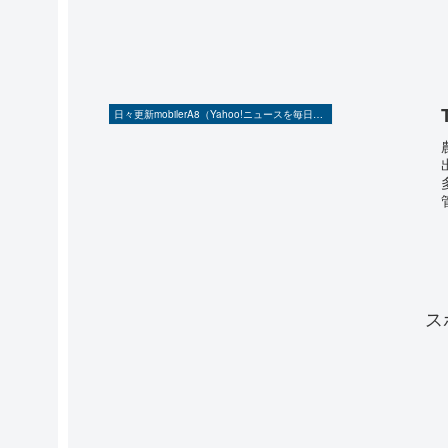
日々更新mobilerA8（Yahoo!ニュースを毎日ウォッチ）
ス