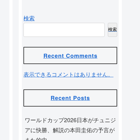
検索
検索
Recent Comments
表示できるコメントはありません。
Recent Posts
ワールドカップ2026日本がチュニジ
アに快勝、解説の本田圭佑の予言が
また的中