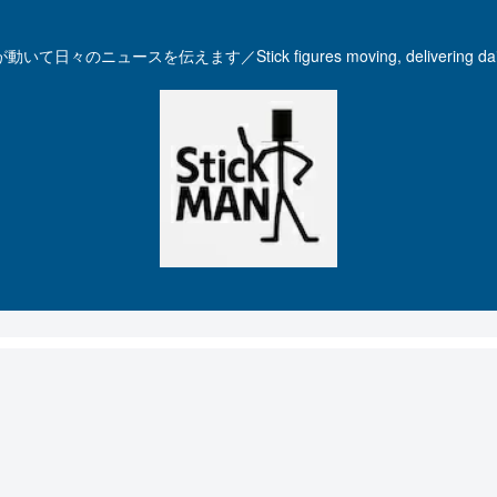
いて日々のニュースを伝えます／Stick figures moving, delivering dail