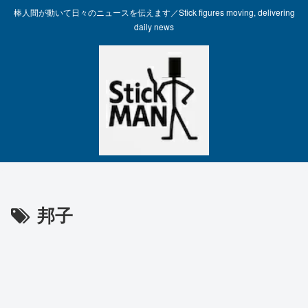
棒人間が動いて日々のニュースを伝えます／Stick figures moving, delivering
daily news
邦子