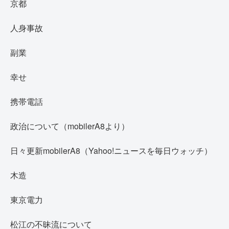
京都
人身事故
副業
幸せ
携帯電話
政治について（mobilerA8より）
日々更新mobilerA8（Yahoo!ニュースを毎日ウォッチ）
木造
東京電力
松江の不昧流について