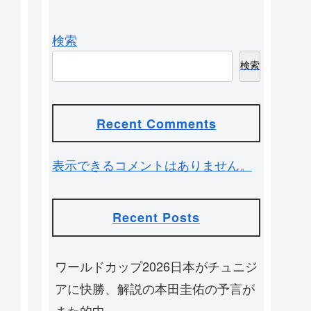
検索
検索
Recent Comments
表示できるコメントはありません。
Recent Posts
ワールドカップ2026日本がチュニジ
アに快勝、解説の本田圭佑の予言が
また的中