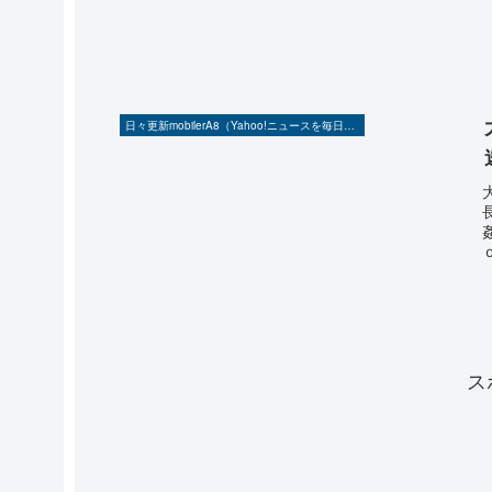
日々更新mobilerA8（Yahoo!ニュースを毎日ウォッチ）
ス