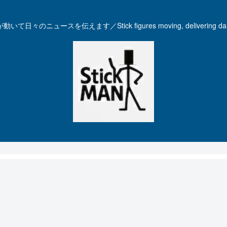
いて日々のニュースを伝えます／Stick figures moving, delivering dail