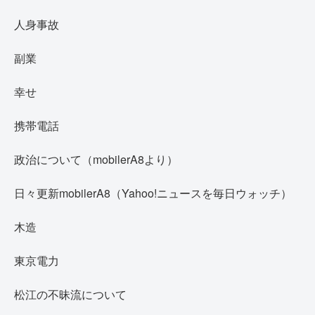
人身事故
副業
幸せ
携帯電話
政治について（mobilerA8より）
日々更新mobilerA8（Yahoo!ニュースを毎日ウォッチ）
木造
東京電力
松江の不昧流について