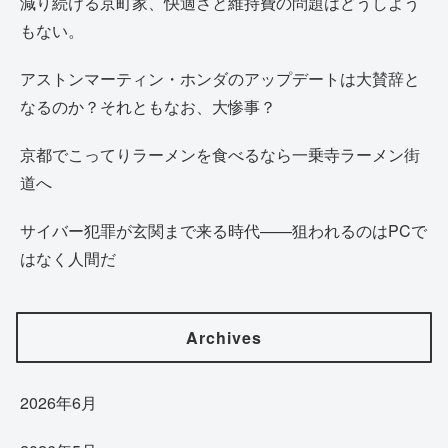
減り続ける京町家、快適さと維持費の問題はどうしよう
もない。
アストンマーティン・ホンダのアップデートは大賛辞と
なるのか？それともなお、大惨事？
京都でこってりラーメンを食べるなら一乗寺ラーメン街
道へ
サイバー犯罪が玄関まで来る時代——狙われるのはPCで
はなく人間だ
Archives
2026年6月