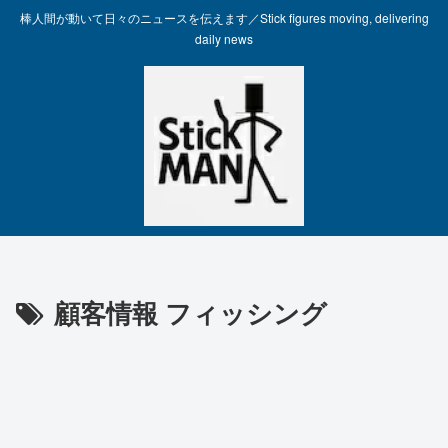
棒人間が動いて日々のニュースを伝えます／Stick figures moving, delivering
daily news
顧客情報 フィッシング