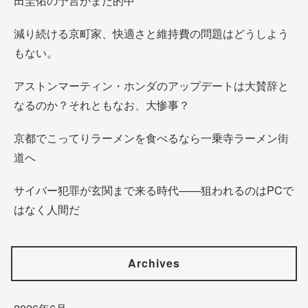
田圭佑の予言がまた的中
減り続ける京町家、快適さと維持費の問題はどうしよう
もない。
アストンマーティン・ホンダのアップデートは大賛辞と
なるのか？それともなお、大惨事？
京都でこってりラーメンを食べるなら一乗寺ラーメン街
道へ
サイバー犯罪が玄関まで来る時代——狙われるのはPCで
はなく人間だ
Archives