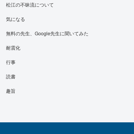
松江の不昧流について
気になる
無料の先生、Google先生に聞いてみた
耐震化
行事
読書
趣旨