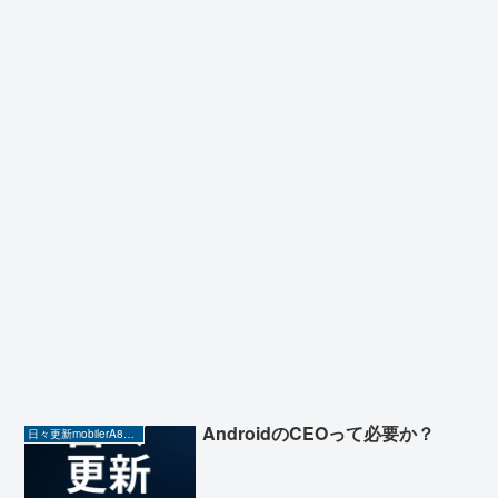
AndroidのCEOって必要か？
日々更新mobilerA8（Yahoo!ニュースを毎日ウォッチ）