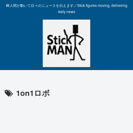
棒人間が動いて日々のニュースを伝えます／Stick figures moving, delivering
daily news
1on1ロボ