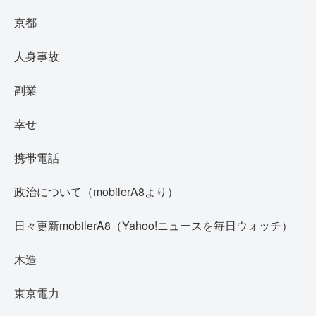
京都
人身事故
副業
幸せ
携帯電話
政治について（mobilerA8より）
日々更新mobilerA8（Yahoo!ニュースを毎日ウォッチ）
木造
東京電力