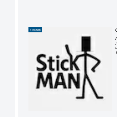
Stickman