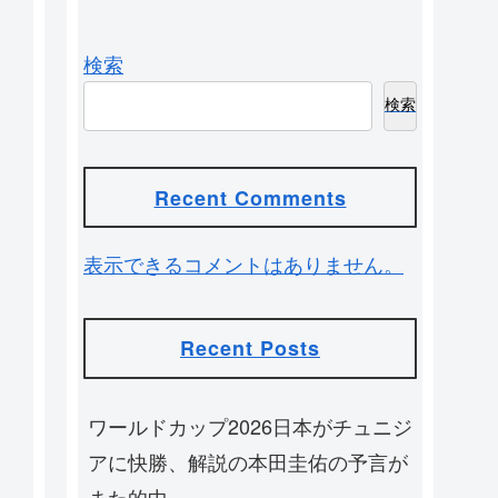
検索
検索
Recent Comments
表示できるコメントはありません。
Recent Posts
ワールドカップ2026日本がチュニジ
アに快勝、解説の本田圭佑の予言が
また的中