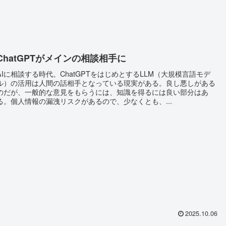
ChatGPTがメインの相談相手に
AIに相談する時代。ChatGPTをはじめとするLLM（大規模言語モデ
ル）の活用は人間の話相手となっている現実がある。良し悪しがある
のだが、一般的な意見をもらうには、知識を得るには良い部分はあ
る。個人情報の漏洩リスクがあるので、少なくとも、...
2025.10.06