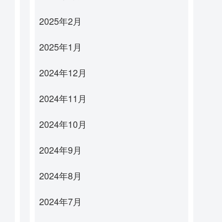
2025年2月
2025年1月
2024年12月
2024年11月
2024年10月
2024年9月
2024年8月
2024年7月