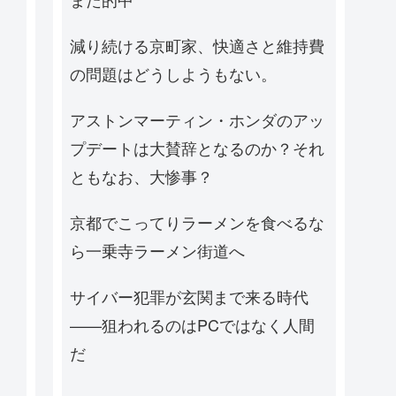
減り続ける京町家、快適さと維持費
の問題はどうしようもない。
アストンマーティン・ホンダのアッ
プデートは大賛辞となるのか？それ
ともなお、大惨事？
京都でこってりラーメンを食べるな
ら一乗寺ラーメン街道へ
サイバー犯罪が玄関まで来る時代
——狙われるのはPCではなく人間
だ