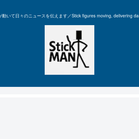
いて日々のニュースを伝えます／Stick figures moving, delivering dail