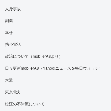
人身事故
副業
幸せ
携帯電話
政治について（mobilerA8より）
日々更新mobilerA8（Yahoo!ニュースを毎日ウォッチ）
木造
東京電力
松江の不昧流について