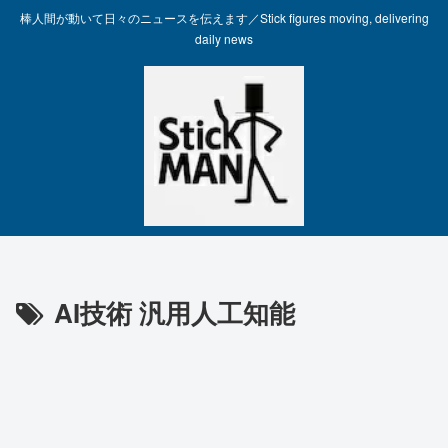
棒人間が動いて日々のニュースを伝えます／Stick figures moving, delivering
daily news
AI技術 汎用人工知能