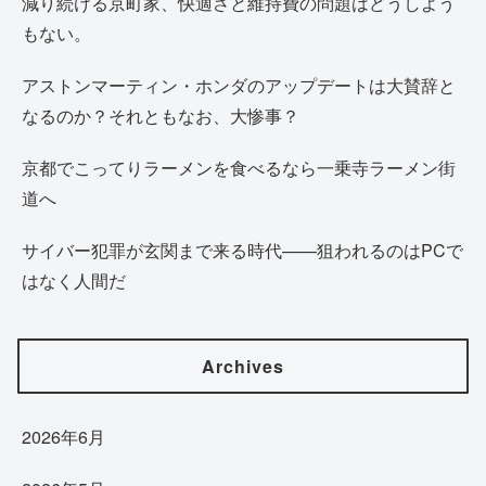
減り続ける京町家、快適さと維持費の問題はどうしよう
もない。
アストンマーティン・ホンダのアップデートは大賛辞と
なるのか？それともなお、大惨事？
京都でこってりラーメンを食べるなら一乗寺ラーメン街
道へ
サイバー犯罪が玄関まで来る時代——狙われるのはPCで
はなく人間だ
Archives
2026年6月