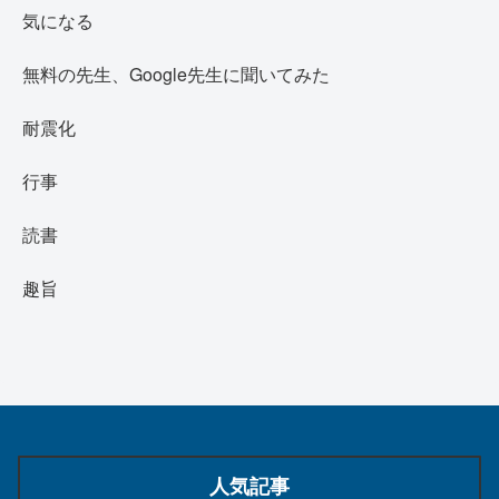
気になる
無料の先生、Google先生に聞いてみた
耐震化
行事
読書
趣旨
人気記事