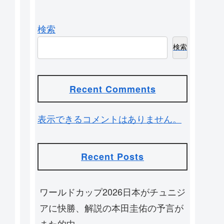
検索
検索
Recent Comments
表示できるコメントはありません。
Recent Posts
ワールドカップ2026日本がチュニジ
アに快勝、解説の本田圭佑の予言が
また的中