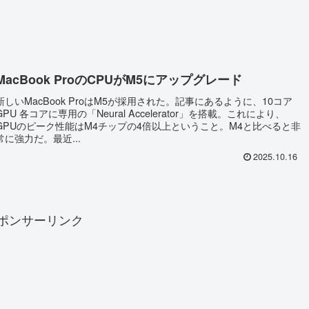
MacBook ProのCPUがM5にアップグレード
新しいMacBook ProはM5が採用された。記事にあるように、10コア
GPU 各コアに専用の「Neural Accelerator」を搭載。これにより、
GPUのピーク性能はM4チップの4倍以上ということ。M4と比べると非
常に強力だ。最近...
2025.10.16
ポンサーリンク