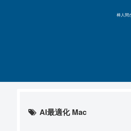
棒人間が動
AI最適化 Mac