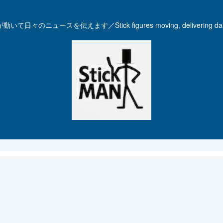
いて日々のニュースを伝えます／Stick figures moving, delivering dail