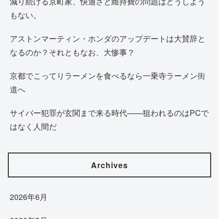
減り続ける京町家、快適さと維持費の問題はどうしよう
もない。
アストンマーティン・ホンダのアップデートは大賛辞と
なるのか？それともなお、大惨事？
京都でこってりラーメンを食べるなら一乗寺ラーメン街
道へ
サイバー犯罪が玄関まで来る時代——狙われるのはPCで
はなく人間だ
Archives
2026年6月