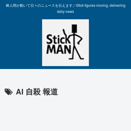
棒人間が動いて日々のニュースを伝えます／Stick figures moving, delivering
daily news
AI 自殺 報道