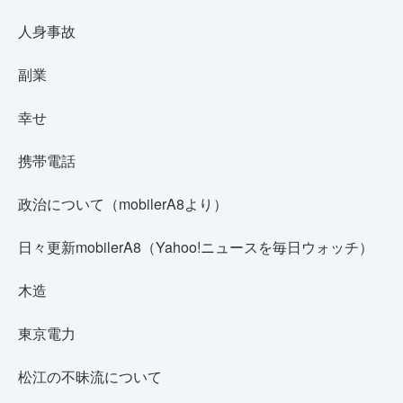
人身事故
副業
幸せ
携帯電話
政治について（mobilerA8より）
日々更新mobilerA8（Yahoo!ニュースを毎日ウォッチ）
木造
東京電力
松江の不昧流について