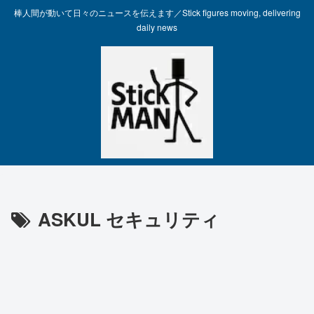
棒人間が動いて日々のニュースを伝えます／Stick figures moving, delivering
daily news
ASKUL セキュリティ