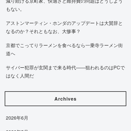
減り続ける京町家、快適さと維持費の問題はどうしよう
もない。
アストンマーティン・ホンダのアップデートは大賛辞と
なるのか？それともなお、大惨事？
京都でこってりラーメンを食べるなら一乗寺ラーメン街
道へ
サイバー犯罪が玄関まで来る時代——狙われるのはPCで
はなく人間だ
Archives
2026年6月