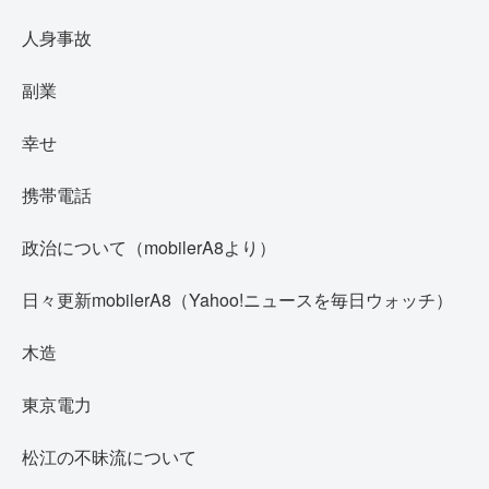
人身事故
副業
幸せ
携帯電話
政治について（mobilerA8より）
日々更新mobilerA8（Yahoo!ニュースを毎日ウォッチ）
木造
東京電力
松江の不昧流について