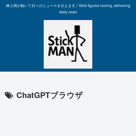
棒人間が動いて日々のニュースを伝えます／Stick figures moving, delivering
daily news
ChatGPTブラウザ