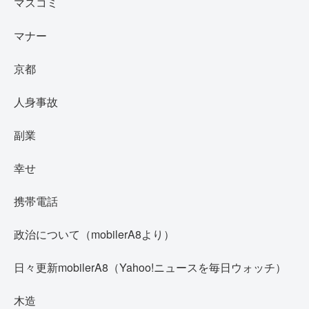
マスコミ
マナー
京都
人身事故
副業
幸せ
携帯電話
政治について（mobilerA8より）
日々更新mobilerA8（Yahoo!ニュースを毎日ウォッチ）
木造