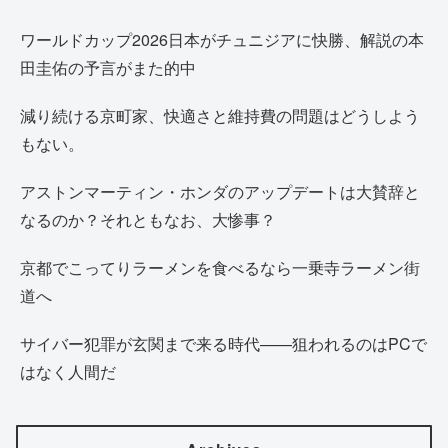
ワールドカップ2026日本がチュニジアに快勝、解説の本
田圭佑の予言がまた的中
減り続ける京町家、快適さと維持費の問題はどうしよう
もない。
アストンマーティン・ホンダのアップデートは大賛辞と
なるのか？それともなお、大惨事？
京都でこってりラーメンを食べるなら一乗寺ラーメン街
道へ
サイバー犯罪が玄関まで来る時代——狙われるのはPCで
はなく人間だ