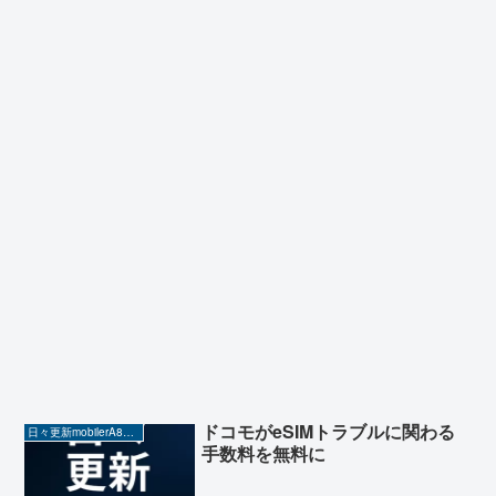
ドコモがeSIMトラブルに関わる
日々更新mobilerA8（Yahoo!ニュースを毎日ウォッチ）
手数料を無料に