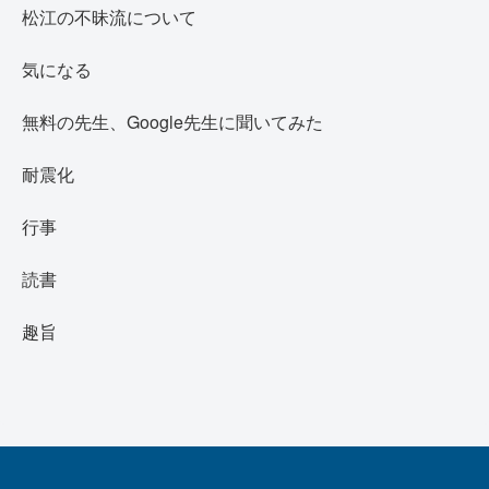
松江の不昧流について
気になる
無料の先生、Google先生に聞いてみた
耐震化
行事
読書
趣旨