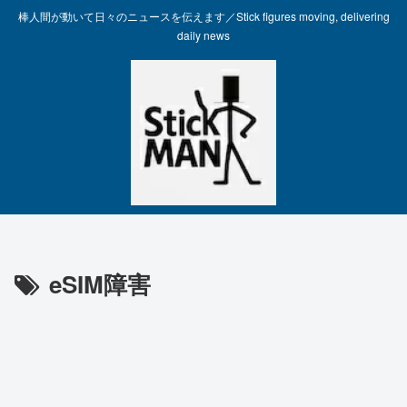
棒人間が動いて日々のニュースを伝えます／Stick figures moving, delivering
daily news
eSIM障害