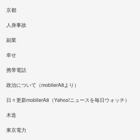
京都
人身事故
副業
幸せ
携帯電話
政治について（mobilerA8より）
日々更新mobilerA8（Yahoo!ニュースを毎日ウォッチ）
木造
東京電力