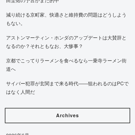
田圭佑の予言がまた的中
減り続ける京町家、快適さと維持費の問題はどうしよう
もない。
アストンマーティン・ホンダのアップデートは大賛辞と
なるのか？それともなお、大惨事？
京都でこってりラーメンを食べるなら一乗寺ラーメン街
道へ
サイバー犯罪が玄関まで来る時代——狙われるのはPCで
はなく人間だ
Archives