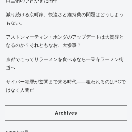
田圭佑の予言がまた的中
減り続ける京町家、快適さと維持費の問題はどうしよう
もない。
アストンマーティン・ホンダのアップデートは大賛辞と
なるのか？それともなお、大惨事？
京都でこってりラーメンを食べるなら一乗寺ラーメン街
道へ
サイバー犯罪が玄関まで来る時代——狙われるのはPCで
はなく人間だ
Archives