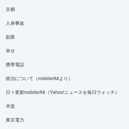
京都
人身事故
副業
幸せ
携帯電話
政治について（mobilerA8より）
日々更新mobilerA8（Yahoo!ニュースを毎日ウォッチ）
木造
東京電力