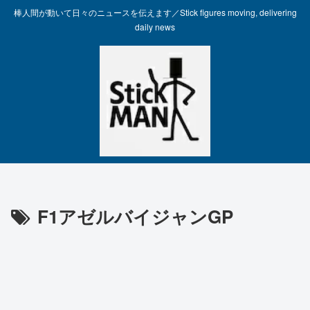
棒人間が動いて日々のニュースを伝えます／Stick figures moving, delivering
daily news
F1アゼルバイジャンGP