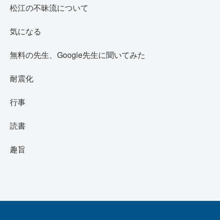
松江の不昧流について
気になる
無料の先生、Google先生に聞いてみた
耐震化
行事
読書
趣旨