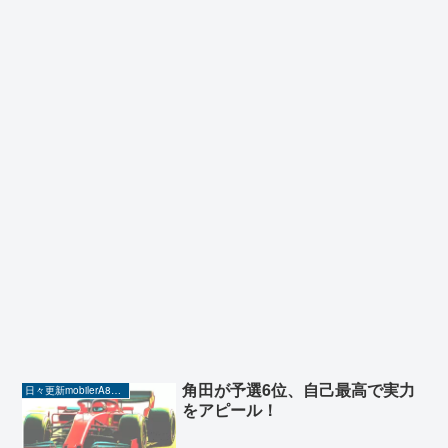
角田が予選6位、自己最高で実力
日々更新mobilerA8（Yahoo!ニュースを毎日ウォッチ）
をアピール！