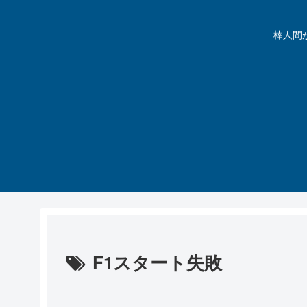
棒人間が動
F1スタート失敗