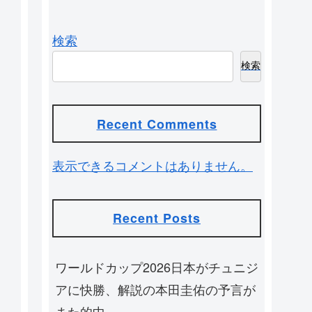
検索
検索
Recent Comments
表示できるコメントはありません。
Recent Posts
ワールドカップ2026日本がチュニジ
アに快勝、解説の本田圭佑の予言が
また的中