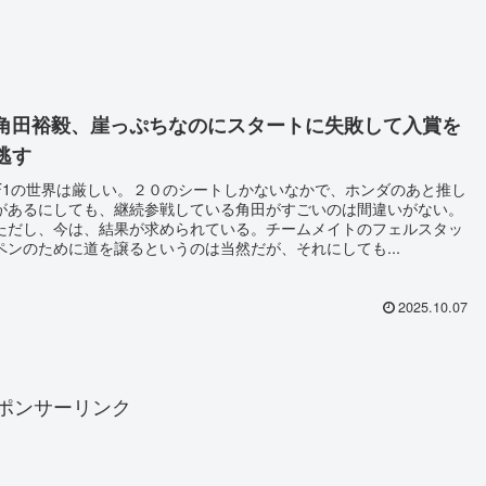
角田裕毅、崖っぷちなのにスタートに失敗して入賞を
逃す
F1の世界は厳しい。２０のシートしかないなかで、ホンダのあと推し
があるにしても、継続参戦している角田がすごいのは間違いがない。
ただし、今は、結果が求められている。チームメイトのフェルスタッ
ペンのために道を譲るというのは当然だが、それにしても...
2025.10.07
ポンサーリンク