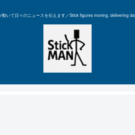
いて日々のニュースを伝えます／Stick figures moving, delivering dail