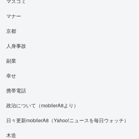
マスコミ
マナー
京都
人身事故
副業
幸せ
携帯電話
政治について（mobilerA8より）
日々更新mobilerA8（Yahoo!ニュースを毎日ウォッチ）
木造