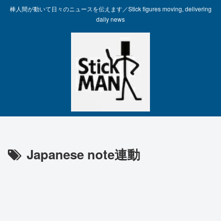
棒人間が動いて日々のニュースを伝えます／Stick figures moving, delivering
daily news
Japanese note連動