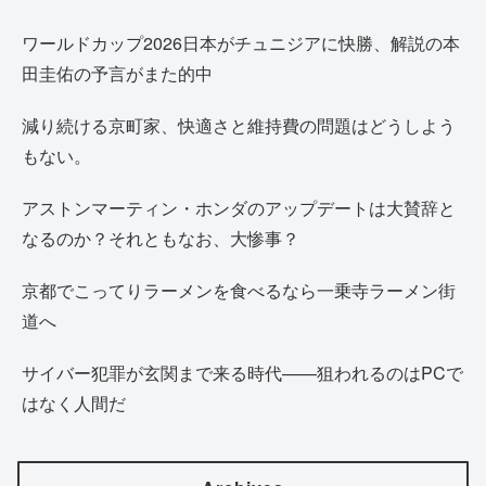
ワールドカップ2026日本がチュニジアに快勝、解説の本
田圭佑の予言がまた的中
減り続ける京町家、快適さと維持費の問題はどうしよう
もない。
アストンマーティン・ホンダのアップデートは大賛辞と
なるのか？それともなお、大惨事？
京都でこってりラーメンを食べるなら一乗寺ラーメン街
道へ
サイバー犯罪が玄関まで来る時代——狙われるのはPCで
はなく人間だ