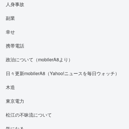
人身事故
副業
幸せ
携帯電話
政治について（mobilerA8より）
日々更新mobilerA8（Yahoo!ニュースを毎日ウォッチ）
木造
東京電力
松江の不昧流について
気になる