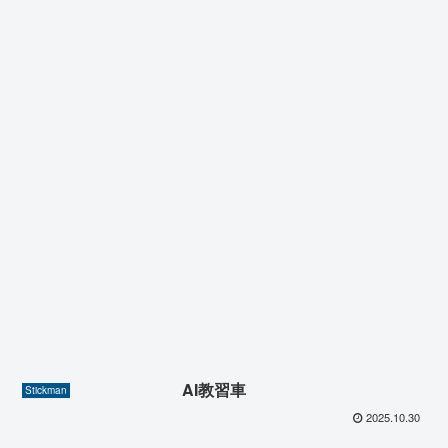
AI教習車
Stickman
2025.10.30