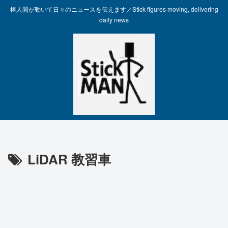
棒人間が動いて日々のニュースを伝えます／Stick figures moving, delivering
daily news
LiDAR 教習車