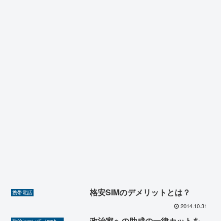
格安SIMのデメリットとは？
携帯電話
2014.10.31
政治家への助成の一律カットを。