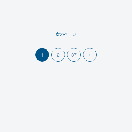
次のページ
次
1
2
37
へ