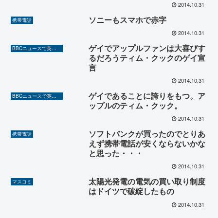
2014.10.31
ソニーもスマホで赤字
携帯電話
2014.10.31
ゲイでアップルファンは大喜びす
BBCニュースで英語を勉強しよう（TOEIC対策に！）
るだろうティム・クックのゲイ宣
言
2014.10.31
ゲイであることに誇りをもつ。ア
BBCニュースで英語を勉強しよう（TOEIC対策に！）
ップルのティム・クック。
2014.10.31
ソフトバンクが買ったのでとりあ
携帯電話
えず携帯電話が安くならないかな
と思った・・・
2014.10.31
太陽光発電の電気の買い取り制度
マスコミ
はドイツで破綻したもの
2014.10.31