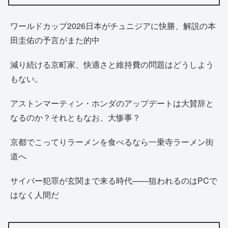
ワールドカップ2026日本がチュニジアに快勝、解説の本
田圭佑の予言がまた的中
減り続ける京町家、快適さと維持費の問題はどうしよう
もない。
アストンマーティン・ホンダのアップデートは大賛辞と
なるのか？それともなお、大惨事？
京都でこってりラーメンを食べるなら一乗寺ラーメン街
道へ
サイバー犯罪が玄関まで来る時代——狙われるのはPCで
はなく人間だ