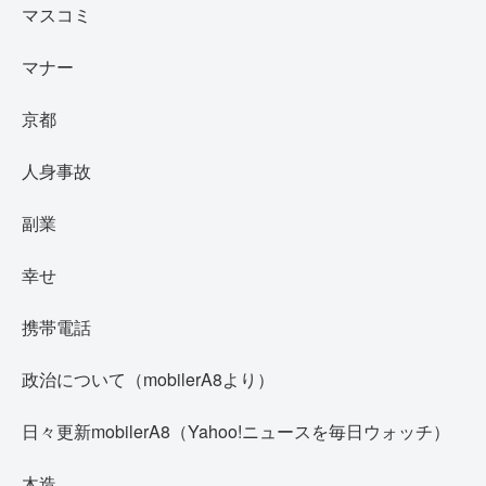
マスコミ
マナー
京都
人身事故
副業
幸せ
携帯電話
政治について（mobilerA8より）
日々更新mobilerA8（Yahoo!ニュースを毎日ウォッチ）
木造