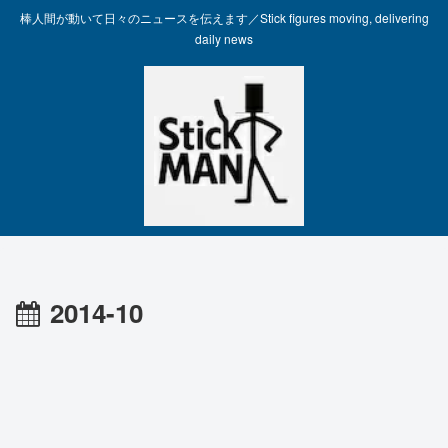
棒人間が動いて日々のニュースを伝えます／Stick figures moving, delivering
daily news
2014-10