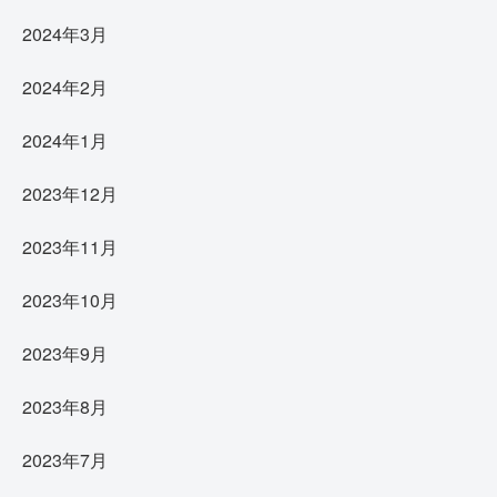
2024年3月
2024年2月
2024年1月
2023年12月
2023年11月
2023年10月
2023年9月
2023年8月
2023年7月