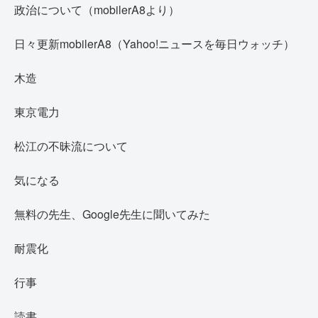
政治について（mobilerA8より）
日々更新mobilerA8（Yahoo!ニュースを毎日ウォッチ）
木造
東京電力
松江の不昧流について
気になる
無料の先生、Google先生に聞いてみた
耐震化
行事
読書