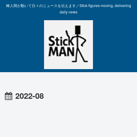
棒人間が動いて日々のニュースを伝えます／Stick figures moving, delivering
daily news
2022-08