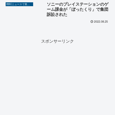
ソニーのプレイステーションのゲ
BBCニュースで英語を勉強しよう（TOEIC対策に！）
ーム課金が「ぼったくり」で集団
訴訟された
2022.08.25
スポンサーリンク