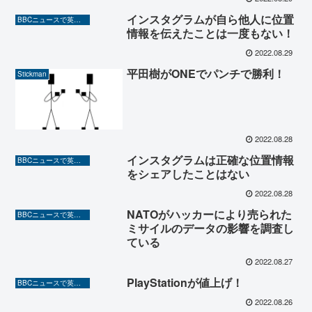
インスタグラムが自ら他人に位置
BBCニュースで英語を勉強しよう（TOEIC対策に！）
情報を伝えたことは一度もない！
2022.08.29
平田樹がONEでパンチで勝利！
Stickman
2022.08.28
インスタグラムは正確な位置情報
BBCニュースで英語を勉強しよう（TOEIC対策に！）
をシェアしたことはない
2022.08.28
NATOがハッカーにより売られた
BBCニュースで英語を勉強しよう（TOEIC対策に！）
ミサイルのデータの影響を調査し
ている
2022.08.27
PlayStationが値上げ！
BBCニュースで英語を勉強しよう（TOEIC対策に！）
2022.08.26